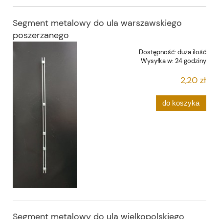
Segment metalowy do ula warszawskiego
poszerzanego
Dostępność:
duża ilość
Wysyłka w:
24 godziny
2,20 zł
do koszyka
Segment metalowy do ula wielkopolskiego