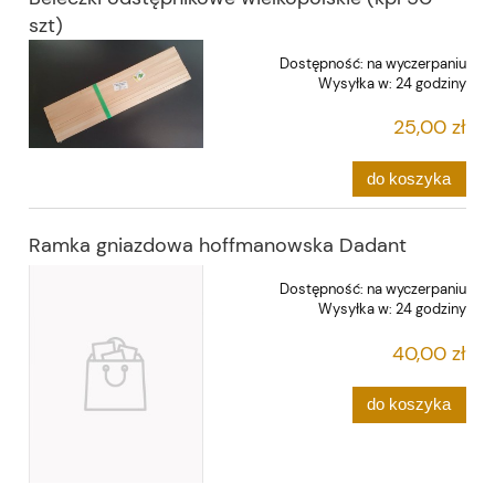
szt)
Dostępność:
na wyczerpaniu
Wysyłka w:
24 godziny
25,00 zł
do koszyka
Ramka gniazdowa hoffmanowska Dadant
Dostępność:
na wyczerpaniu
Wysyłka w:
24 godziny
40,00 zł
do koszyka