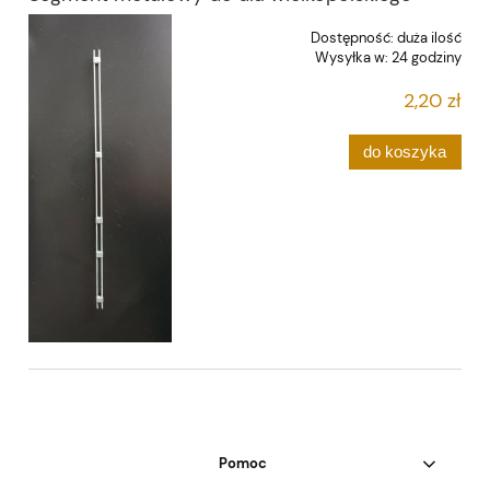
Dostępność:
duża ilość
Wysyłka w:
24 godziny
2,20 zł
do koszyka
Pomoc