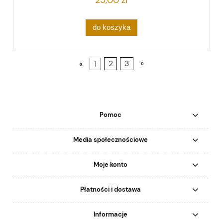
do koszyka
«
1
2
3
»
Pomoc
Media społecznościowe
Moje konto
Płatności i dostawa
Informacje