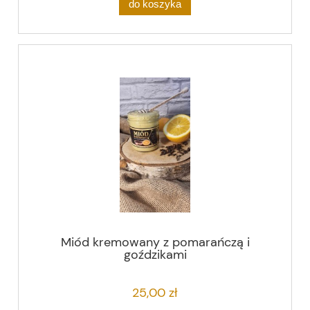
do koszyka
Miód kremowany z pomarańczą i
goździkami
25,00 zł