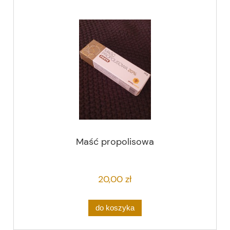
Maść propolisowa
20,00 zł
do koszyka