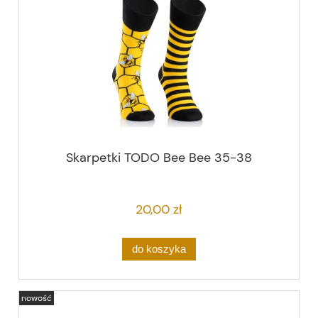
Skarpetki TODO Bee Bee 35-38
20,00 zł
do koszyka
nowość