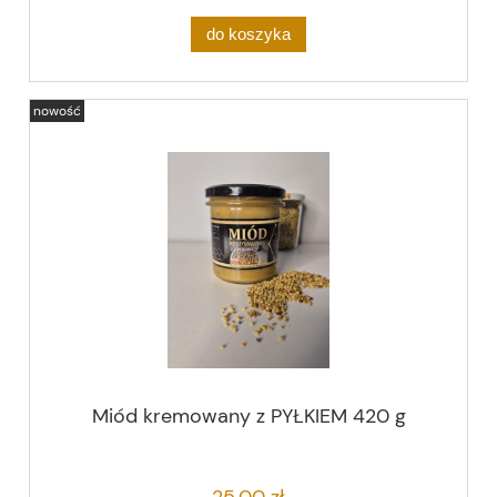
do koszyka
nowość
Miód kremowany z PYŁKIEM 420 g
25,00 zł