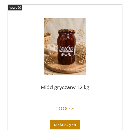
nowość
Miód gryczany 1,2 kg
50,00 zł
do koszyka