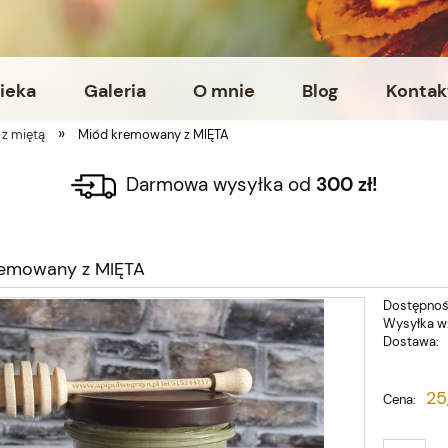
ieka
Galeria
O mnie
Blog
Kontak
»
 z miętą
Miód kremowany z MIĘTA
Darmowa wysyłka od
300 zł!
remowany z MIĘTA
Dostępnoś
Wysyłka w
Dostawa:
25
Cena: