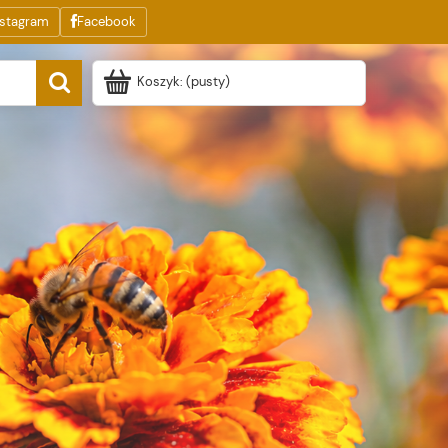
nstagram
Facebook
Koszyk:
(pusty)