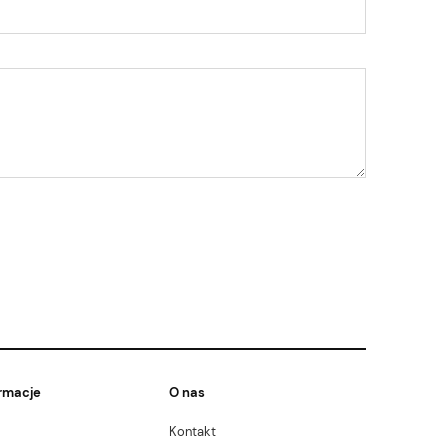
rmacje
O nas
Kontakt