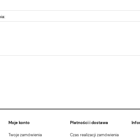
ia:
Moje konto
Płatności i dostawa
Info
Twoje zamówienia
Czas realizacji zamówienia