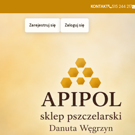
KONTAKT
515 244 217
Zarejestruj się
Zaloguj się