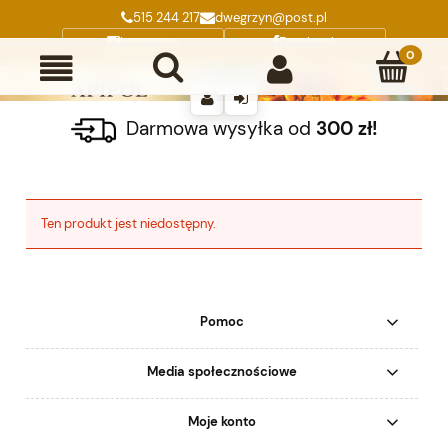
515 244 217
dwegrzyn@post.pl
Instagram
Facebook
Darmowa wysyłka od
300 zł!
Ten produkt jest niedostępny.
Pomoc
Media społecznościowe
Moje konto