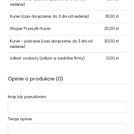
nadania)
Kurier
(czas doręczenia: do 3 dni od nadania)
18,00 zł
Shoper Przesyłki Kurier
20,00 zł
Kurier - pobranie
(czas doręczenia: do 3 dni od
20,00 zł
nadania)
odbiór osobisty
(odbiór w siedzibie firmy)
0,00 zł
Opinie o produkcie (0)
Imię lub pseudonim:
Twoja opinia: