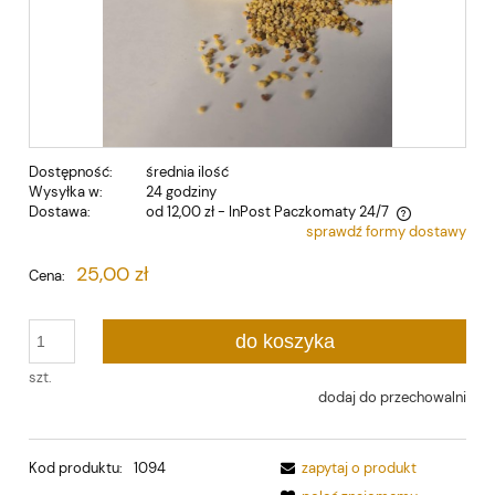
Dostępność:
średnia ilość
Wysyłka w:
24 godziny
Dostawa:
od 12,00 zł
- InPost Paczkomaty 24/7
sprawdź formy dostawy
Cena nie zawiera ewentualnych kosztów płatności
25,00 zł
Cena:
do koszyka
szt.
dodaj do przechowalni
Kod produktu:
1094
zapytaj o produkt