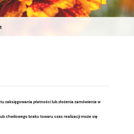
t
tu zaksięgowania płatności lub złożenia zamówienia w
 chwilowego braku towaru czas realizacji może się