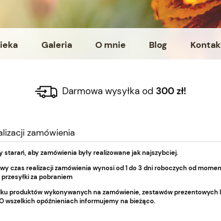
ieka
Galeria
O mnie
Blog
Kontak
Darmowa wysyłka od
300 zł!
alizacji zamówienia
starań, aby zamówienia były realizowane jak najszybciej.
y czas realizacji zamówienia wynosi od 1 do 3 dni roboczych od momen
 przesyłki za pobraniem
ku produktów wykonywanych na zamówienie, zestawów prezentowych lub
O wszelkich opóźnieniach informujemy na bieżąco.