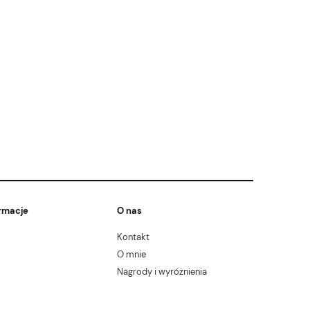
rmacje
O nas
Kontakt
O mnie
Nagrody i wyróżnienia