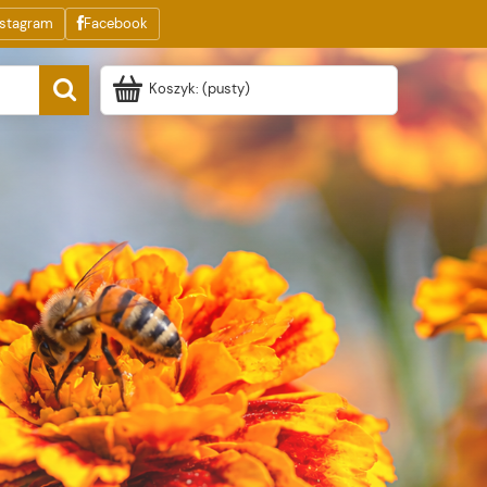
nstagram
Facebook
Koszyk:
(pusty)