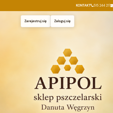
KONTAKT
515 244 217
Zarejestruj się
Zaloguj się