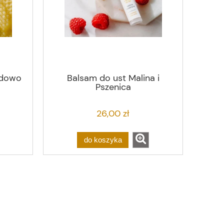
adowo
Balsam do ust Malina i
Pszenica
26,00 zł
do koszyka