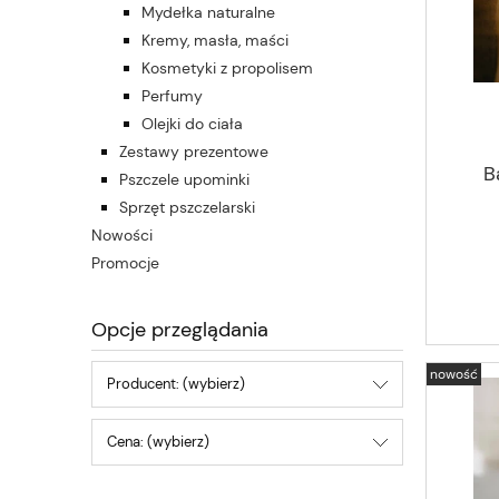
Mydełka naturalne
Kremy, masła, maści
Kosmetyki z propolisem
Perfumy
Olejki do ciała
Zestawy prezentowe
B
Pszczele upominki
Sprzęt pszczelarski
Nowości
Promocje
Opcje przeglądania
nowość
Producent: (wybierz)
Cena: (wybierz)