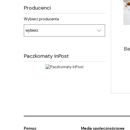
Producenci
Wybierz producenta
Ba
Paczkomaty InPost
Pomoc
Media społecznościowe