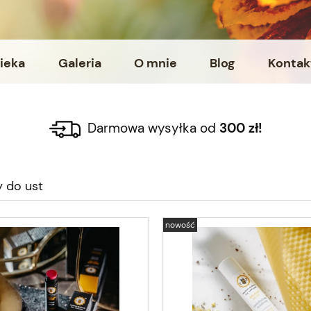
ieka
Galeria
O mnie
Blog
Kontak
t
Darmowa wysyłka od
300 zł!
 do ust
nowość