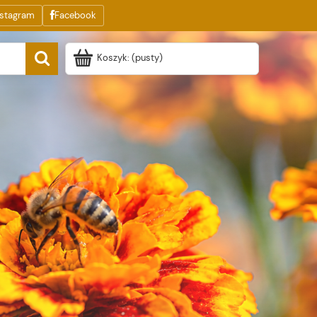
nstagram
Facebook
Koszyk:
(pusty)