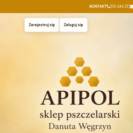
KONTAKT
515 244 217
Zarejestruj się
Zaloguj się