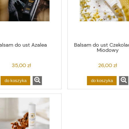
alsam do ust Azalea
Balsam do ust Czekol
Miodowy
35,00 zł
26,00 zł
do koszyka
do koszyka