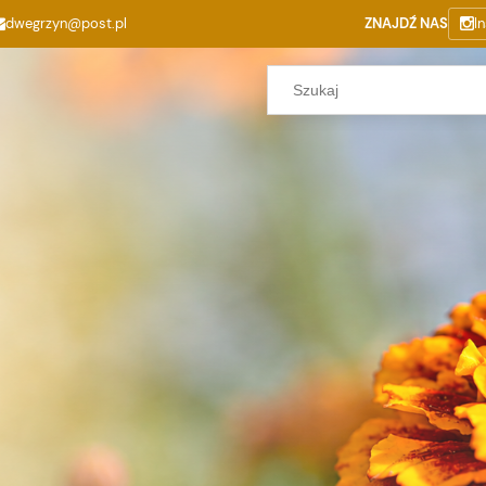
dwegrzyn@post.pl
ZNAJDŹ NAS
I