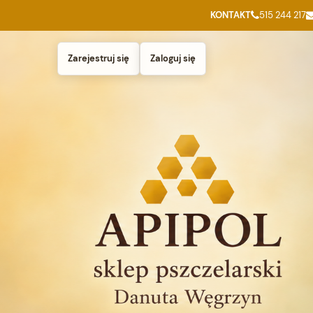
KONTAKT
515 244 217
Zarejestruj się
Zaloguj się