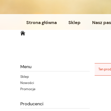
Strona główna
Sklep
Nasz pas
Menu
Ten prod
Sklep
Nowości
Promocje
Producenci