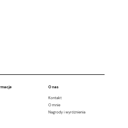
rmacje
O nas
Kontakt
O mnie
Nagrody i wyróżnienia