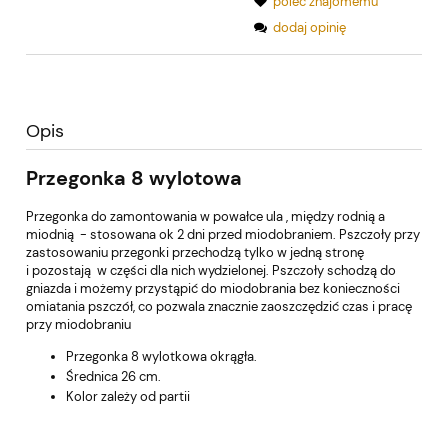
poleć znajomemu
dodaj opinię
Opis
Przegonka 8 wylotowa
Przegonka do zamontowania w powałce ula , między rodnią a
miodnią - stosowana ok 2 dni przed miodobraniem. Pszczoły przy
zastosowaniu przegonki przechodzą tylko w jedną stronę
i pozostają w części dla nich wydzielonej. Pszczoły schodzą do
gniazda i możemy przystąpić do miodobrania bez konieczności
omiatania pszczół, co pozwala znacznie zaoszczędzić czas i pracę
przy miodobraniu
Przegonka 8 wylotkowa okrągła.
Średnica 26 cm.
Kolor zależy od partii