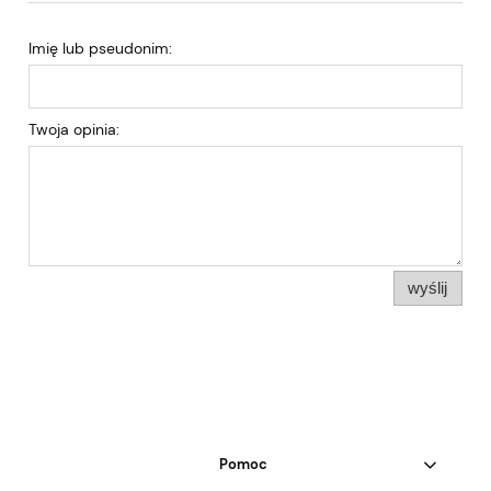
Imię lub pseudonim:
Twoja opinia:
wyślij
Pomoc