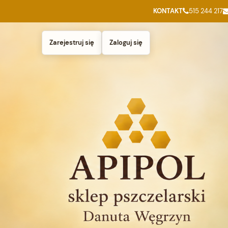
KONTAKT
515 244 217
Zarejestruj się
Zaloguj się