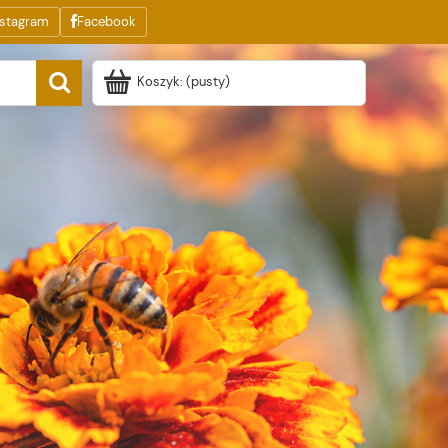
nstagram
Facebook
Koszyk:
(pusty)