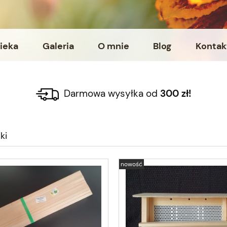
ieka
Galeria
O mnie
Blog
Kontak
Darmowa wysyłka od
300 zł!
ki
nowość