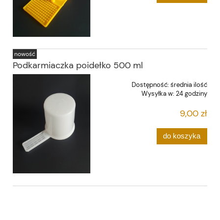
nowość
Podkarmiaczka poidełko 500 ml
Dostępność:
średnia ilość
Wysyłka w:
24 godziny
9,00 zł
do koszyka