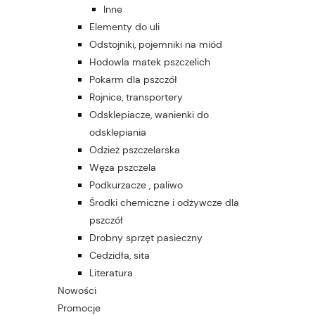
Inne
Elementy do uli
Odstojniki, pojemniki na miód
Hodowla matek pszczelich
Pokarm dla pszczół
Rojnice, transportery
Odsklepiacze, wanienki do
odsklepiania
Odzież pszczelarska
Węza pszczela
Podkurzacze , paliwo
Środki chemiczne i odżywcze dla
pszczół
Drobny sprzęt pasieczny
Cedzidła, sita
Literatura
Nowości
Promocje