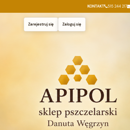
KONTAKT
515 244 217
Zarejestruj się
Zaloguj się