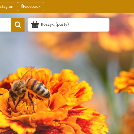
nstagram
Facebook
Koszyk:
(pusty)