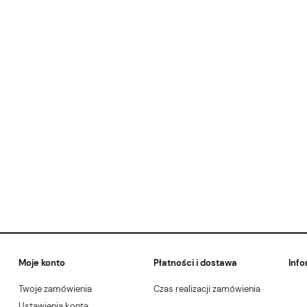
Moje konto
Płatności i dostawa
Info
Twoje zamówienia
Czas realizacji zamówienia
Ustawienia konta