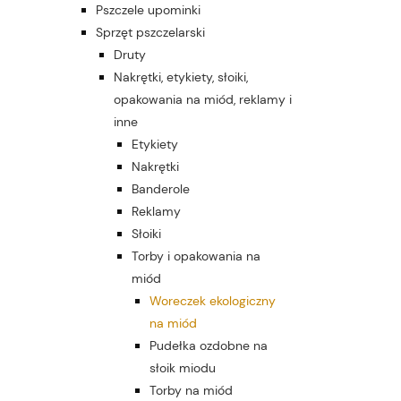
Pszczele upominki
Sprzęt pszczelarski
Druty
Nakrętki, etykiety, słoiki,
opakowania na miód, reklamy i
inne
Etykiety
Nakrętki
Banderole
Reklamy
Słoiki
Torby i opakowania na
miód
Woreczek ekologiczny
na miód
Pudełka ozdobne na
słoik miodu
Torby na miód