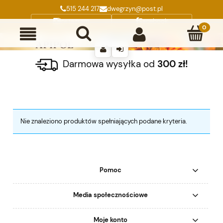
515 244 217
dwegrzyn@post.pl
Instagram
Facebook
Darmowa wysyłka od
300 zł!
Nie znaleziono produktów spełniających podane kryteria.
Pomoc
Media społecznościowe
Moje konto